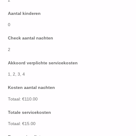
2
Aantal kinderen
0
Check aantal nachten
2
Akkoord verplichte servicekosten
1, 2, 3, 4
Kosten aantal nachten
Totaal: €110.00
Totale servicekosten
Totaal: €15.00