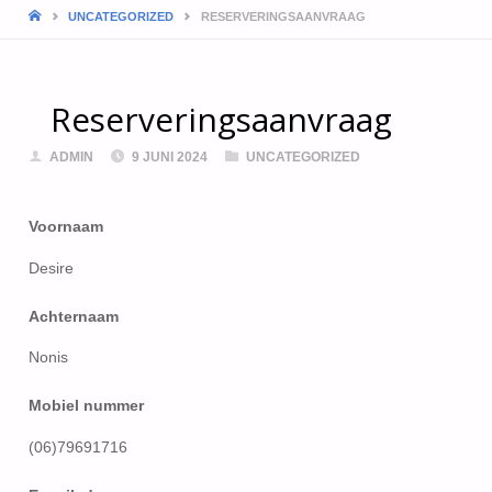
HOME
UNCATEGORIZED
RESERVERINGSAANVRAAG
Reserveringsaanvraag
ADMIN
9 JUNI 2024
UNCATEGORIZED
Voornaam
Desire
Achternaam
Nonis
Mobiel nummer
(06)79691716