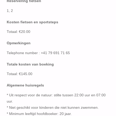
Reservering fietsen
1, 2
Kosten fietsen en sportsteps
Totaal: €20.00
Opmerkingen
Telephone number : +41 79 691 71 65
Totale kosten van boeking
Totaal: €145.00
Algemene huisregels
* Uit respect voor de natuur: stilte tussen 22:00 uur en 07:00
uur.
* Niet geschikt voor kinderen die niet kunnen zwemmen.
* Minimum leeftijd hoofdboeker: 20 jaar.