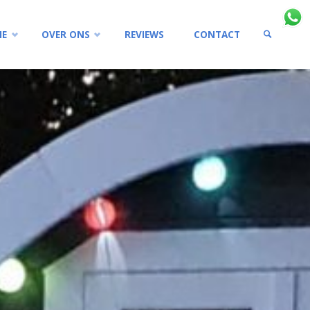
IE
OVER ONS
REVIEWS
CONTACT
ZOEKEN