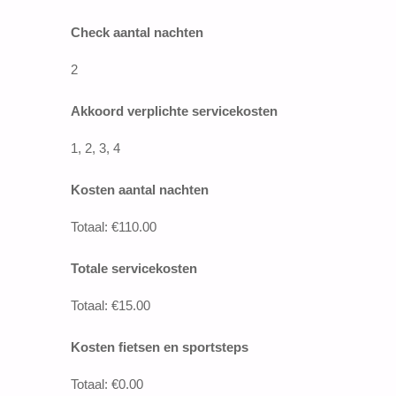
Check aantal nachten
2
Akkoord verplichte servicekosten
1, 2, 3, 4
Kosten aantal nachten
Totaal: €110.00
Totale servicekosten
Totaal: €15.00
Kosten fietsen en sportsteps
Totaal: €0.00