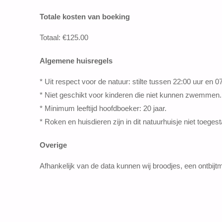
Totale kosten van boeking
Totaal: €125.00
Algemene huisregels
* Uit respect voor de natuur: stilte tussen 22:00 uur en 07
* Niet geschikt voor kinderen die niet kunnen zwemmen.
* Minimum leeftijd hoofdboeker: 20 jaar.
* Roken en huisdieren zijn in dit natuurhuisje niet toeges
Overige
Afhankelijk van de data kunnen wij broodjes, een ontbi