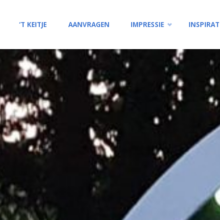
Ga
‘T KEITJE
AANVRAGEN
IMPRESSIE
INSPIRAT
naar
de
inhoud