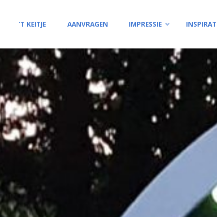
Ga
‘T KEITJE
AANVRAGEN
IMPRESSIE
INSPIRAT
naar
de
inhoud