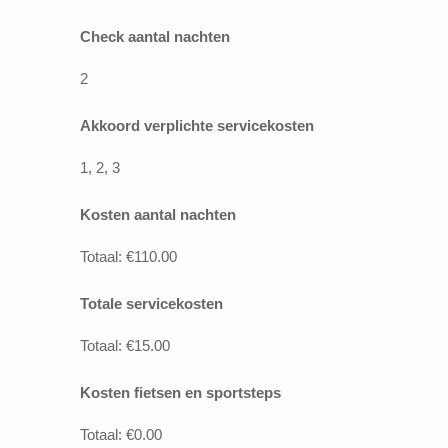
Check aantal nachten
2
Akkoord verplichte servicekosten
1, 2, 3
Kosten aantal nachten
Totaal: €110.00
Totale servicekosten
Totaal: €15.00
Kosten fietsen en sportsteps
Totaal: €0.00