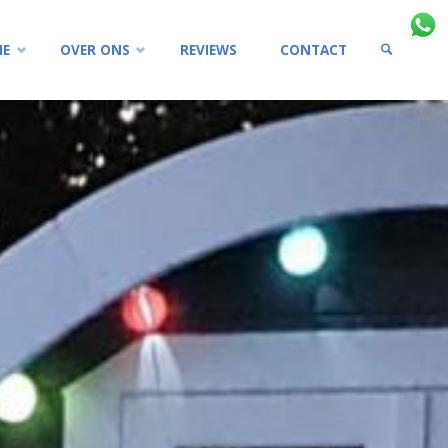
IE
OVER ONS
REVIEWS
CONTACT
ZOEKEN