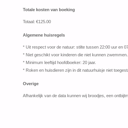
Totale kosten van boeking
Totaal: €125.00
Algemene huisregels
* Uit respect voor de natuur: stilte tussen 22:00 uur en 07
* Niet geschikt voor kinderen die niet kunnen zwemmen.
* Minimum leeftijd hoofdboeker: 20 jaar.
* Roken en huisdieren zijn in dit natuurhuisje niet toeges
Overige
Afhankelijk van de data kunnen wij broodjes, een ontbi