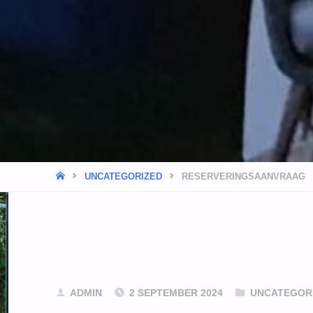
HOME
UNCATEGORIZED
RESERVERINGSAANVRAAG
ADMIN
2 SEPTEMBER 2024
UNCATEGOR