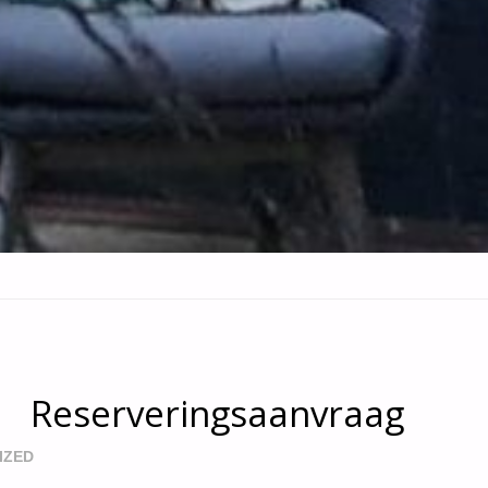
Reserveringsaanvraag
IZED