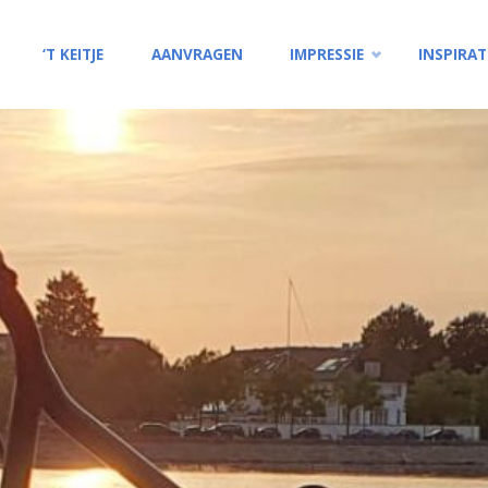
Ga
‘T KEITJE
AANVRAGEN
IMPRESSIE
INSPIRAT
naar
de
inhoud