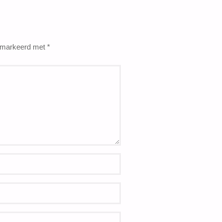
gemarkeerd met
*