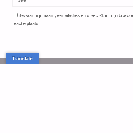
Bewaar mijn naam, e-mailadres en site-URL in mijn browser
reactie plaats.
Translate
VOLG ONS