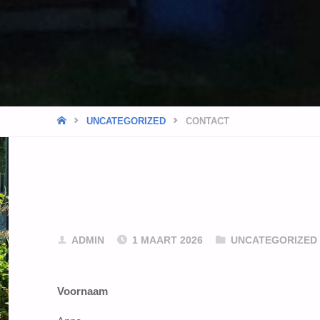
HOME
UNCATEGORIZED
CONTACT
ADMIN
1 MAART 2026
UNCATEGORIZED
Voornaam