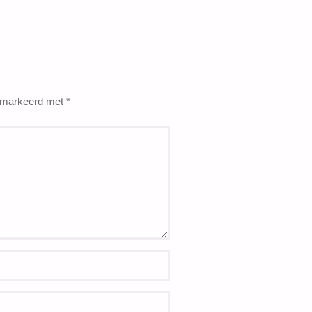
gemarkeerd met
*