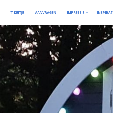
Ga
‘T KEITJE
AANVRAGEN
IMPRESSIE
INSPIRAT
naar
de
inhoud