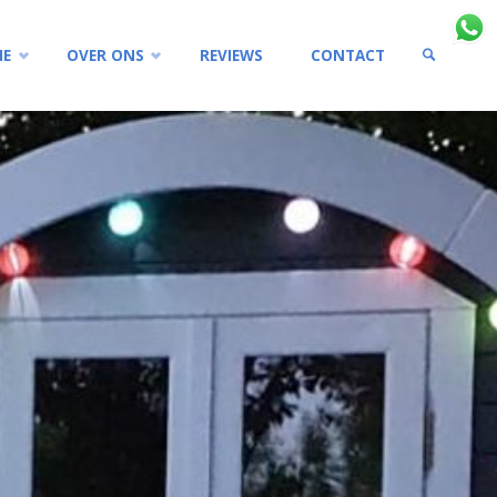
IE
OVER ONS
REVIEWS
CONTACT
ZOEKEN