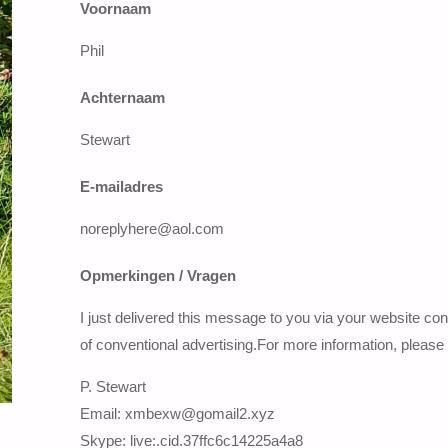
Voornaam
Phil
Achternaam
Stewart
E-mailadres
noreplyhere@aol.com
Opmerkingen / Vragen
I just delivered this message to you via your website con
of conventional advertising.For more information, pleas
P. Stewart
Email: xmbexw@gomail2.xyz
Skype: live:.cid.37ffc6c14225a4a8