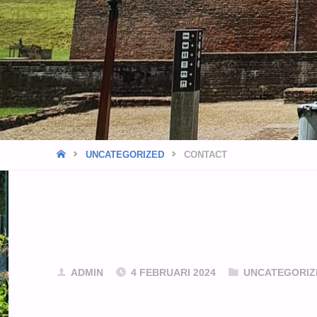
HOME
UNCATEGORIZED
CONTACT
ADMIN
4 FEBRUARI 2024
UNCATEGORIZ