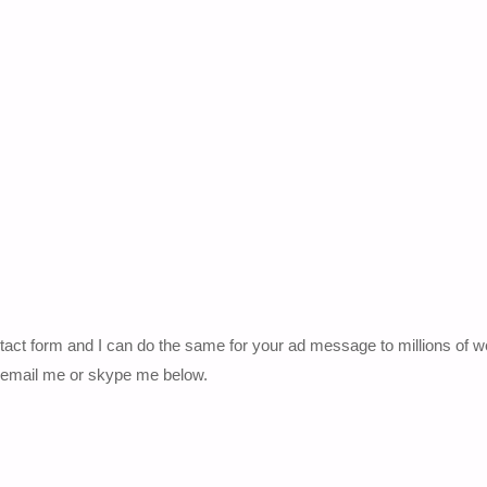
tact form and I can do the same for your ad message to millions of web
e email me or skype me below.