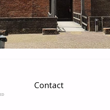
Contact
ED