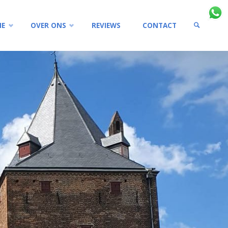
IE
OVER ONS
REVIEWS
CONTACT
ZOEKEN