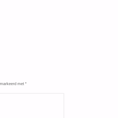
gemarkeerd met
*