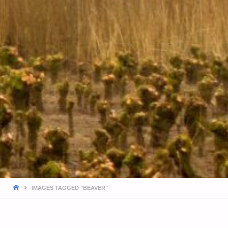
HOME
IMAGES TAGGED "BEAVER"