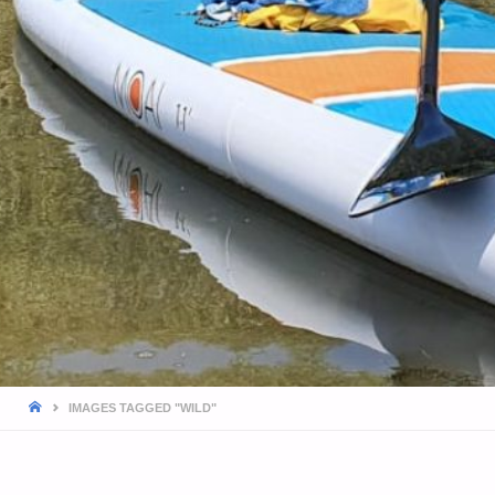
HOME
IMAGES TAGGED "WILD"